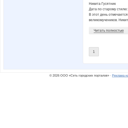
Никита Гусятник
Дата по старому стилю:
В этот день отмечается
великомучеников. Никита
Читать полностью
1
© 2026 ООО «Сеть городских порталов» ·
Реклама н