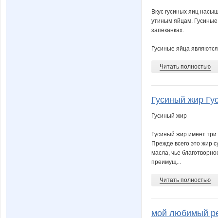
Вкус гусиных яиц насыщ
утиным яйцам. Гусиные
запеканках.
Гусиные яйца являются 
Читать полностью
Гусиный жир Гус
Гусиный жир
Гусиный жир имеет три
Прежде всего это жир с
масла, чье благотворно
преимущ...
Читать полностью
мой любимый ре