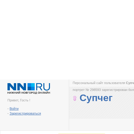
Персональный сайт пользователя
Суп
портрет № 298593 зарегистрирован боле
Супчег
Привет, Гость !
-
Войти
-
Зарегистрироваться