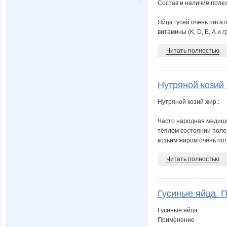
Состав и наличие поле
Яйца гусей очень питат
витамины (K, D, Е, А и 
Читать полностью
Нутряной козий 
Нутряной козий жир.:
Часто народная медици
тёплом состоянии полез
козьим жиром очень пол
Читать полностью
Гусиные яйца. П
Гусиные яйца.
Применение