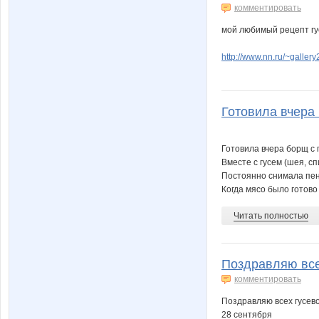
комментировать
мой любимый рецепт гус
http://www.nn.ru/~gall
Готовила вчера 
Готовила вчера борщ с 
Вместе с гусем (шея, с
Постоянно снимала пенк
Когда мясо было готово 
Читать полностью
Поздравляю все
комментировать
Поздравляю всех гусевод
28 сентября